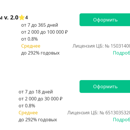
v. 2.0
4
Оформить
от 7 до 365 дней
от 2 000 до 100 000 ₽
от 0.8%
Среднее
Лицензия ЦБ: № 1503140
Подро
Оформить
от 7 до 18 дней
от 2 000 до 30 000 ₽
от 0.8%
Среднее
Лицензия ЦБ: № 651303532
Подро