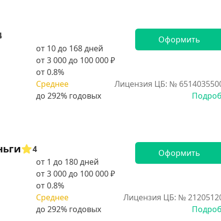
4
Оформить
от 10 до 168 дней
от 3 000 до 100 000 ₽
от 0.8%
Среднее
Лицензия ЦБ: № 651403550
Подро
ньги
4
Оформить
от 1 до 180 дней
от 3 000 до 100 000 ₽
от 0.8%
Среднее
Лицензия ЦБ: № 2120512
Подро