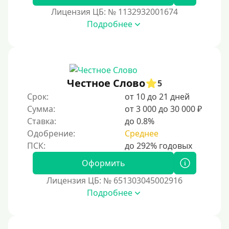
60000 руб
Лицензия ЦБ: № 1132932001674
Подробнее
70000 руб
80000 руб
90000 руб
100000 руб
Честное Слово
5
150000 руб
Срок:
от 10 до 21 дней
200000 руб
Сумма:
от 3 000 до 30 000 ₽
Ставка:
до 0.8%
250000 руб
Одобрение:
Среднее
300000 руб
500000 руб
Оформить
1000000 руб
Лицензия ЦБ: № 651303045002916
Мини займы
Подробнее
На большую сумму