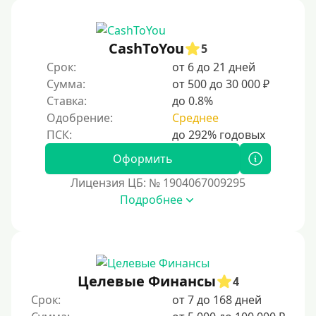
Сумма (рублей)
CashToYou
5
100 руб
Срок:
от 6 до 21 дней
200 руб
Сумма:
от 500 до 30 000 ₽
Ставка:
до 0.8%
300 руб
Одобрение:
Среднее
400 руб
500 руб
Оформить
1000 руб
Лицензия ЦБ: № 1904067009295
1500 руб
Подробнее
2000 руб
2500 руб
3000 руб
Целевые Финансы
4
4000 руб
Срок:
от 7 до 168 дней
5000 руб