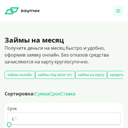
Займы на месяц
Получите деньги на месяц быстро и удобно,
оформив заявку онлайн. Без отказов средства
зачисляются на карту круглосуточно.
займы онлайн
займы под залог птс
займы на карту
кредиты ч
Сортировка:
Сумма
Срок
Ставка
Срок