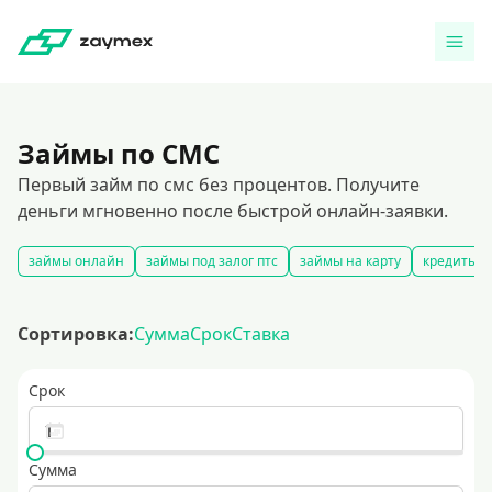
Займы по СМС
Первый займ по смс без процентов. Получите
деньги мгновенно после быстрой онлайн-заявки.
займы онлайн
займы под залог птс
займы на карту
кредиты ч
Сортировка:
Сумма
Срок
Ставка
Срок
Сумма