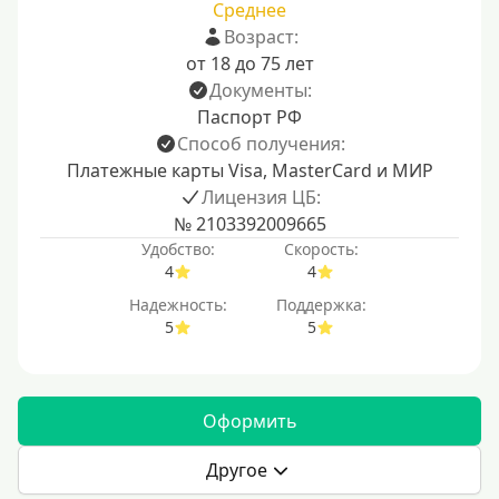
Среднее
Возраст:
от 18 до 75 лет
Документы:
Паспорт РФ
Способ получения:
Платежные карты Visa, MasterCard и МИР
Лицензия ЦБ:
№ 2103392009665
Удобство:
Скорость:
4
4
Надежность:
Поддержка:
5
5
Оформить
Другое