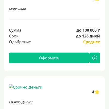
MoneyMan
Сумма
до 100 000 ₽
Срок
до 126 дней
Одобрение
Среднее
Оформить
4
Срочно Деньги