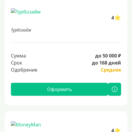
4
Турбозайм
Сумма
до 50 000 ₽
Срок
до 168 дней
Одобрение
Среднее
Оформить
4