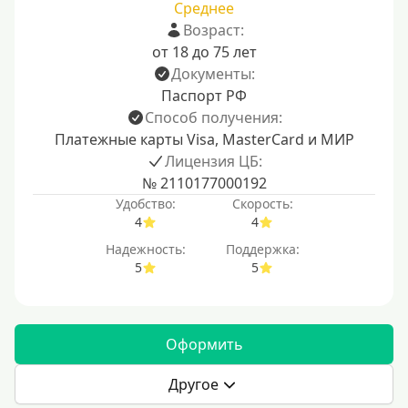
Среднее
Возраст:
от 18 до 75 лет
Документы:
Паспорт РФ
Способ получения:
Платежные карты Visa, MasterCard и МИР
Лицензия ЦБ:
№ 2110177000192
Удобство:
Скорость:
4
4
Надежность:
Поддержка:
5
5
Оформить
Другое