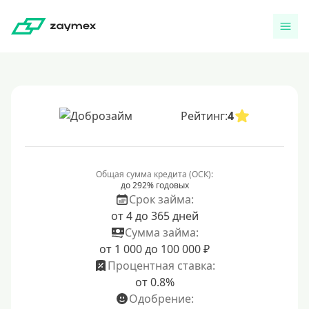
Рейтинг:
4
Общая сумма кредита (ОСК):
до 292% годовых
Срок займа:
от 4 до 365 дней
Сумма займа:
от 1 000 до 100 000 ₽
Процентная ставка:
от 0.8%
Одобрение: