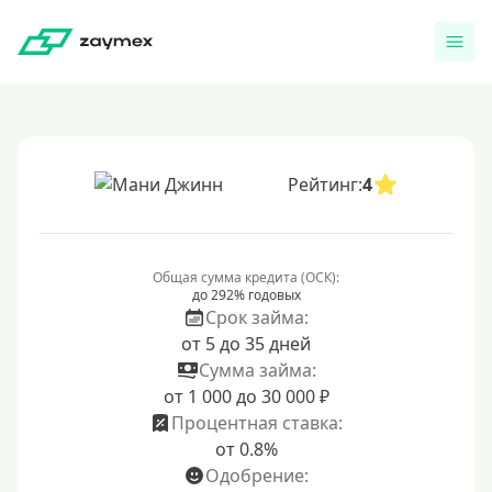
Рейтинг:
4
Общая сумма кредита (ОСК):
до 292% годовых
Срок займа:
от 5 до 35 дней
Сумма займа:
от 1 000 до 30 000 ₽
Процентная ставка:
от 0.8%
Одобрение: