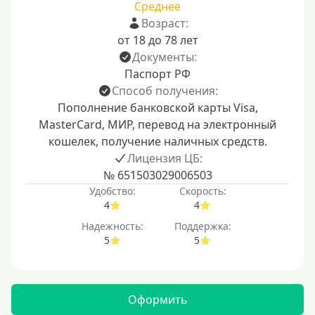
Среднее
Возраст:
от 18 до 78 лет
Документы:
Паспорт РФ
Способ получения:
Пополнение банковской карты Visa,
MasterCard, МИР, перевод на электронный
кошелек, получение наличных средств.
Лицензия ЦБ:
№ 651503029006503
Удобство:
Скорость:
4
4
Надежность:
Поддержка:
5
5
Оформить