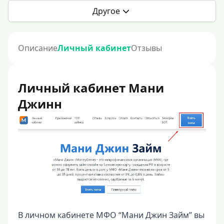
Другое
Описание
Личный кабинет
Отзывы
Личный кабинет Мани
Джинн
В личном кабинете МФО “Мани Джин Займ” вы