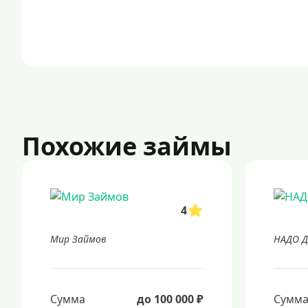
Похожие займы
4
Мир Займов
НАДО Д
Сумма
до 100 000 ₽
Сумм