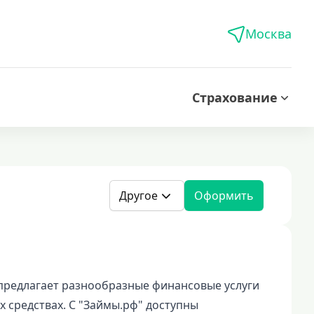
Москва
Страхование
Другое
Оформить
редлагает разнообразные финансовые услуги
х средствах. С "Займы.рф" доступны