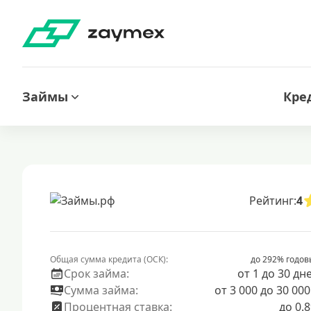
Займы
Кре
Рейтинг:
4
Общая сумма кредита (ОСК):
до 292% годов
Срок займа:
от 1 до 30 дн
Сумма займа:
от 3 000 до 30 000
Процентная ставка:
до 0.