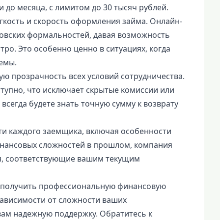
 до месяца, с лимитом до 30 тысяч рублей.
гкость и скорость оформления займа. Онлайн-
нковских формальностей, давая возможность
ро. Это особенно ценно в ситуациях, когда
емы.
ю прозрачность всех условий сотрудничества.
ступно, что исключает скрытые комиссии или
всегда будете знать точную сумму к возврату
ти каждого заемщика, включая особенности
инансовых сложностей в прошлом, компания
я, соответствующие вашим текущим
с получить профессиональную финансовую
зависимости от сложности ваших
вам надежную поддержку. Обратитесь к