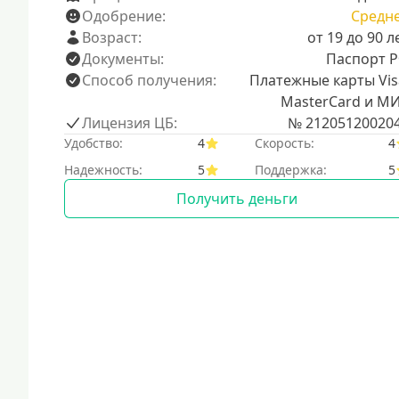
Одобрение:
Средн
Возраст:
от 19 до 90 л
Документы:
Паспорт 
Способ получения:
Платежные карты Vis
MasterCard и М
Лицензия ЦБ:
№ 21205120020
Удобство:
4
Скорость:
4
Надежность:
5
Поддержка:
5
Получить деньги