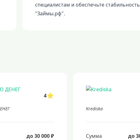
специалистам и обеспечьте стабильность
"Займы.рф".
4
ЕНЕГ
Krediska
а
до 30 000 ₽
Сумма
до 3