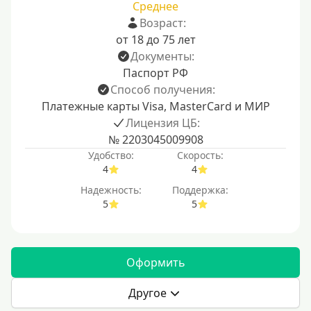
Среднее
Возраст:
от 18 до 75 лет
Документы:
Паспорт РФ
Способ получения:
Платежные карты Visa, MasterCard и МИР
Лицензия ЦБ:
№ 2203045009908
Удобство:
Скорость:
4
4
Надежность:
Поддержка:
5
5
Оформить
Другое