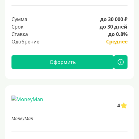
Сумма
до 30 000 ₽
Срок
до 30 дней
Ставка
до 0.8%
Одобрение
Среднее
Оформить
4
MoneyMan