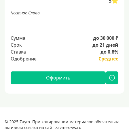
5
Честное Слово
Сумма
до 30 000 ₽
Срок
до 21 дней
Ставка
до 0.8%
Одобрение
Среднее
Оформить
© 2025 Zaym. При копировании материалов обязательна
активная ссылка на сайт zaymex-vw.ru.