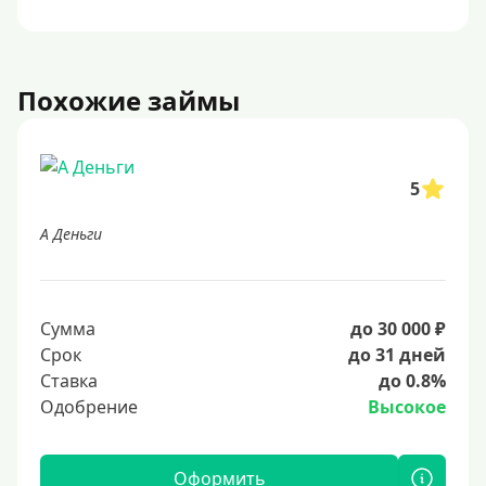
Похожие займы
5
А Деньги
Сумма
до 30 000 ₽
Срок
до 31 дней
Ставка
до 0.8%
Одобрение
Высокое
Оформить