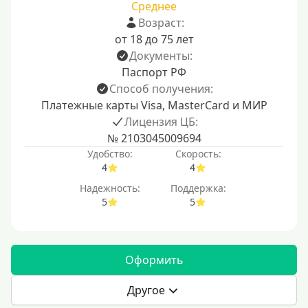
Среднее
Возраст:
от 18 до 75 лет
Документы:
Паспорт РФ
Способ получения:
Платежные карты Visa, MasterCard и МИР
Лицензия ЦБ:
№ 2103045009694
Удобство:
Скорость:
4
4
Надежность:
Поддержка:
5
5
Оформить
Другое