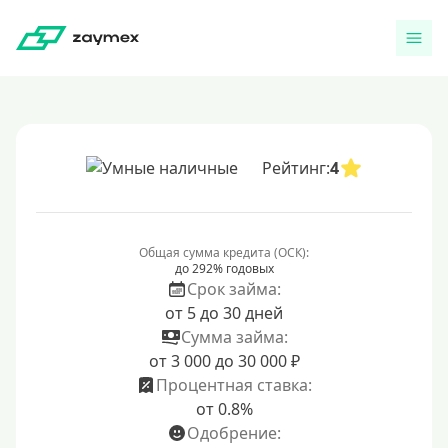
Рейтинг:
4
Общая сумма кредита (ОСК):
до 292% годовых
Срок займа:
от 5 до 30 дней
Сумма займа:
от 3 000 до 30 000 ₽
Процентная ставка:
от 0.8%
Одобрение: